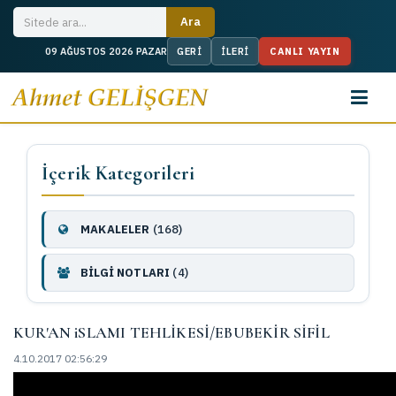
CANLI YAYIN
09 AĞUSTOS 2026 PAZAR
İçerik Kategorileri
MAKALELER
(168)
BİLGİ NOTLARI
(4)
KUR'AN iSLAMI TEHLİKESİ/EBUBEKİR SİFİL
4.10.2017 02:56:29