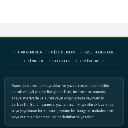
HAKKIMIZDA
BİZE ULAŞIN
ÖZEL HABERLER
LİNKLER
BELGELER
ETKİNLİKLER
Dipnotlarda verilen kaynakları ve yazıları bozmadan, bütün
olarak ve ilgili yazının linkiyle birlikte, internet ortamında,
sosyal medyada ve süreli yayın organlarında yayınlamak
serbesttir. Bunun yanında, yazılarımızın kitap olarak basılması
veya yayınlanan bir kitabın içerisine herhangi bir makalemizin
veya yazımızın konması ise herhalükarda yasaktır.