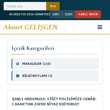
CANLI YAYIN
08 AĞUSTOS 2026 CUMARTESİ
İçerik Kategorileri
MAKALELER
(168)
BİLGİ NOTLARI
(4)
ŞANLI ORDUMUZA, YİĞİT POLİSİMİZE CENÂB-
I HAKK'TAN ZAFER NİYAZ EDİYORUZ!