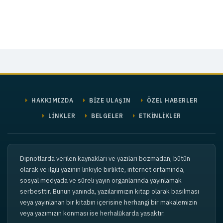
HAKKIMIZDA
BİZE ULAŞIN
ÖZEL HABERLER
LİNKLER
BELGELER
ETKİNLİKLER
Dipnotlarda verilen kaynakları ve yazıları bozmadan, bütün
olarak ve ilgili yazının linkiyle birlikte, internet ortamında,
sosyal medyada ve süreli yayın organlarında yayınlamak
serbesttir. Bunun yanında, yazılarımızın kitap olarak basılması
veya yayınlanan bir kitabın içerisine herhangi bir makalemizin
veya yazımızın konması ise herhalükarda yasaktır.