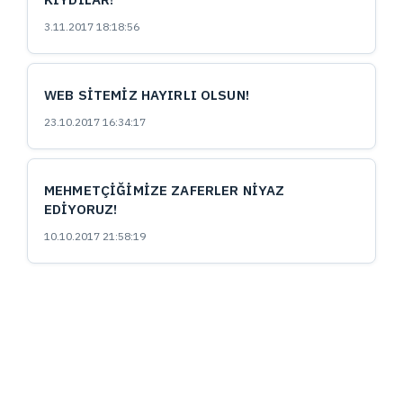
3.11.2017 18:18:56
WEB SİTEMİZ HAYIRLI OLSUN!
23.10.2017 16:34:17
MEHMETÇİĞİMİZE ZAFERLER NİYAZ
EDİYORUZ!
10.10.2017 21:58:19