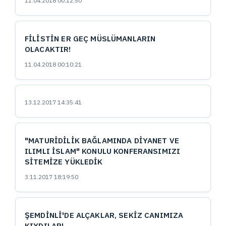
11.04.2018 00:12:50
FİLİSTİN ER GEÇ MÜSLÜMANLARIN
OLACAKTIR!
11.04.2018 00:10:21
13.12.2017 14:35:41
"MATURİDİLİK BAĞLAMINDA DİYANET VE
ILIMLI İSLAM" KONULU KONFERANSIMIZI
SİTEMİZE YÜKLEDİK
3.11.2017 18:19:50
ŞEMDİNLİ'DE ALÇAKLAR, SEKİZ CANIMIZA
KIYDILAR!