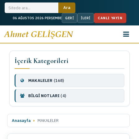
CANLI YAYIN
06 AĞUSTOS 2026 PERŞEMBE
İçerik Kategorileri
MAKALELER
(168)
BİLGİ NOTLARI
(4)
Anasayfa
MAKALELER