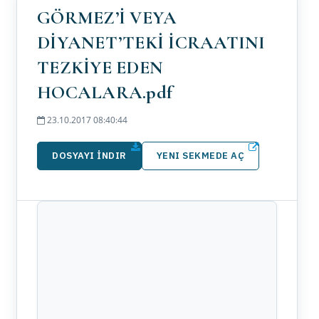
GÖRMEZ’İ VEYA
DİYANET’TEKİ İCRAATINI
TEZKİYE EDEN
HOCALARA.pdf
23.10.2017 08:40:44
DOSYAYI İNDIR
YENI SEKMEDE AÇ