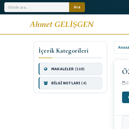
Anas
İçerik Kategorileri
MAKALELER
(168)
Ö
23
BİLGİ NOTLARI
(4)